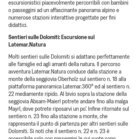
escursionistici piacevolmente percorribili con bambini
o passeggini ad un affascinante panorama alpino e
numerose stazioni interattive progettate per fini
didattici.
Sentieri sulle Dolomiti: Escursione sul
Latemar.Natura
Molti sentieri sulle Dolomiti si adattano perfettamente
alle famiglie ed agli amanti della natura. Il percorso
avventura Latemar.Natura conduce dalla stazione a
monte della seggiovia Oberholz sul sentiero n. 18 alla
piattaforma panoramica Latemar.360° ed al sentiero n.
22 mediamente ripido. Al bivio sopra la stazione della
seggiovia Absam-Maierl potrete andare fino alla malga
Mayrl, dove potrete riposarvi un po’. Infine ritornate sul
sentiero n. 23 fino alla stazione a monte, che
rappresenta il punto di partenza per altri sentieri sulle
Dolomiti. Si noti che il sentiero n. 22 e n. 23 è
accessibile solo con passeggini le cui ruote sono