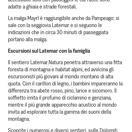
adatte a ghiaia e strade forestali.
La malga Mayrl è raggiungibile anche da Pampeago: si
sale con la seggiovia Latemar e si seguono le
indicazioni che in circa 30 minuti di passeggiata
portano alla malga.
Escursioni sul Latemar con la famiglia
Il sentiero Latemar.Natura penetra attraverso una fitta
foresta di montagna e habitat alpini, ed avvicina gli
escursionisti più giovani al mondo montano di alta
quota. Con il carillon di legno, i bambini impareranno la
differenza tra abete rosso, pino, larice e sicomoro. Il
soffietto imita il profumo di ciclamino e genziana,
mentre il più grande apparecchio acustico al mondo
invita ad esplorare tutta la gamma dei suoni della
montagna.
Scoprite i numerosi e diversi sentieri. sulle Dolomiti