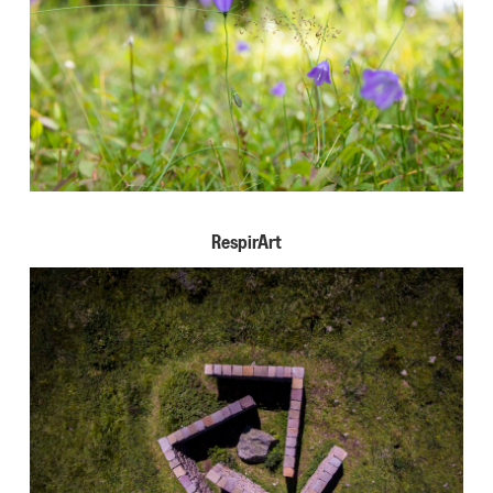
RespirArt