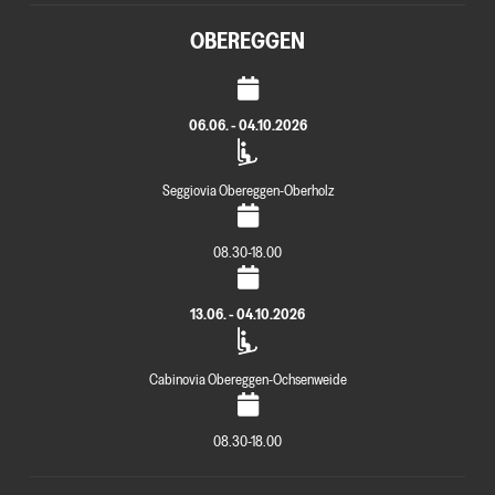
OBEREGGEN
06.06. - 04.10.2026
Seggiovia Obereggen-Oberholz
08.30-18.00
13.06. - 04.10.2026
Cabinovia Obereggen-Ochsenweide
08.30-18.00