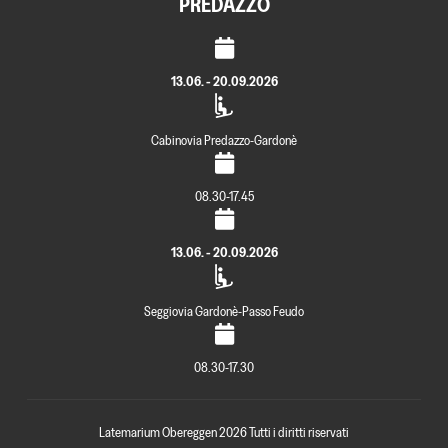
PREDAZZO
13.06. - 20.09.2026
Cabinovia Predazzo-Gardonè
08.30-17.45
13.06. - 20.09.2026
Seggiovia Gardonè-Passo Feudo
08.30-17.30
Latemarium Obereggen 2026 Tutti i diritti riservati