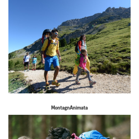
MontagnAnimata