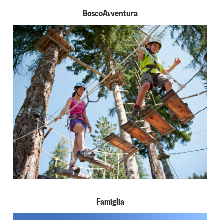
BoscoAvventura
Famiglia