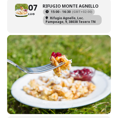
07
RIFUGIO MONTE AGNELLO
15:00 - 16:30
(GMT+02:00)
LUG
Rifugio Agnello
, Loc.
Pampeago, 9, 38038 Tesero TN