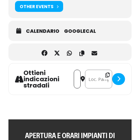
OTHER EVENTS
CALENDARIO
GOOGLECAL
Ottieni
Address - Piccole bontà montane,
Destination Address - Picc
indicazioni
stradali
APERTURA E ORARI IMPIANTI DI