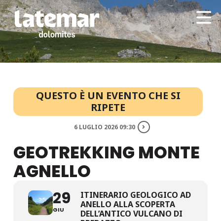
QUESTO È UN EVENTO CHE SI
RIPETE
6 LUGLIO 2026 09:30
GEOTREKKING MONTE
AGNELLO
29
ITINERARIO GEOLOGICO AD
ANELLO ALLA SCOPERTA
GIU
DELL’ANTICO VULCANO DI