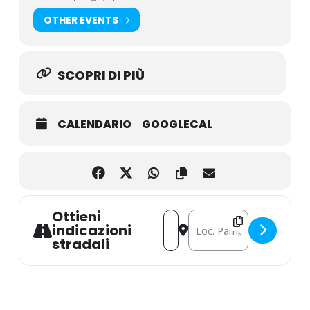
OTHER EVENTS
SCOPRI DI PIÙ
CALENDARIO
GOOGLECAL
Ottieni
Address - Geotrekking Monte Ag
Destination Address - Geot
indicazioni
stradali