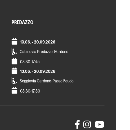
PREDAZZO
13.06. - 20.09.2026
Cabinovia Predazzo-Gardonè
08.30-17.45
13.06. - 20.09.2026
Seggiovia Gardonè-Passo Feudo
08.30-17.30