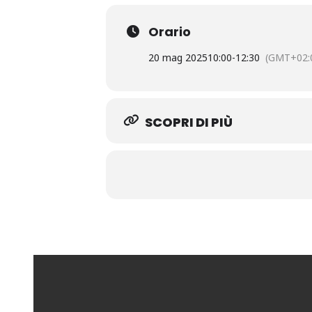
Orario
20 mag 2025
10:00
-
12:30
(GMT+02:
SCOPRI DI PIÙ