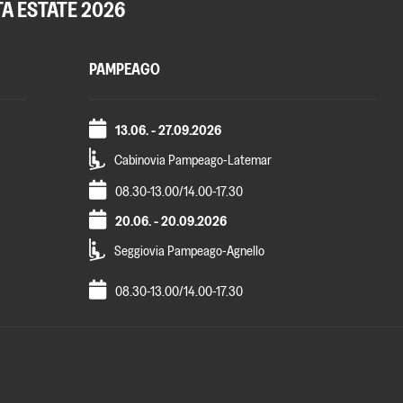
TA ESTATE 2026
PAMPEAGO
13.06. - 27.09.2026
Cabinovia Pampeago-Latemar
08.30-13.00/14.00-17.30
20.06. - 20.09.2026
Seggiovia Pampeago-Agnello
08.30-13.00/14.00-17.30