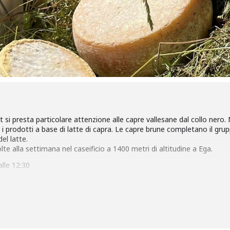
si presta particolare attenzione alle capre vallesane dal collo nero
 i prodotti a base di latte di capra. Le capre brune completano il gru
el latte.
olte alla settimana nel caseificio a 1400 metri di altitudine a Ega.
alle 12:30
tt (Hennewinkl 5)