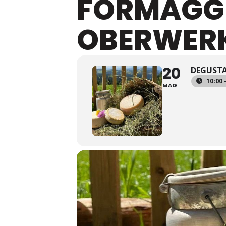
FORMAGGI
OBERWER
20
DEGUSTA
10:00 
MAG