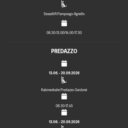
Sessellift Pampeago-Agnello
08.30-13.00/14.00-17.30
PREDAZZO
13.06. - 20.09.2026
Kabinenbahn Predazzo-Gardonè
08.30-17.45
13.06. - 20.09.2026