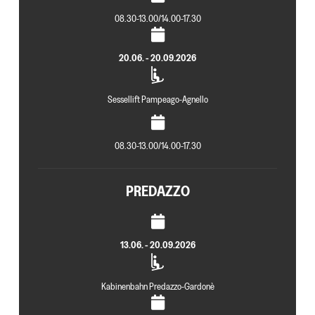
08.30-13.00/14.00-17.30
20.06. - 20.09.2026
Sessellift Pampeago-Agnello
08.30-13.00/14.00-17.30
PREDAZZO
13.06. - 20.09.2026
Kabinenbahn Predazzo-Gardonè