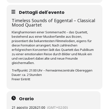
Dettagli dell'evento
Timeless Sounds of Eggental – Classical
Mood Quartet
Klangharmonien einer Sommernacht – das Quartett,
bestehend aus einer Musikerfamilie aus Bozen,
präsentiert die bekanntesten Filmmelodien, eigens für
diese Formation arrangiert. Nach zahlreichen
erfolgreichen Konzerten lädt das Quartett das Publikum
zu einer emotionalen Reise durch Bilder und Musik ein
und verzaubert dabei alte und neue Freunde
gleichermaßen.
Treffpunkt: 21:00 Uhr – Fernwärmezentrale Obereggen
Dauer: ca. 2 Stunden
Freier Eintritt
Orario
21 agosto 2026
21:00
(GMT+02:00)