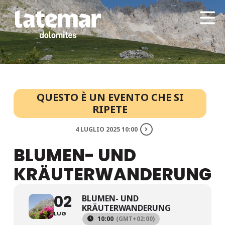
QUESTO È UN EVENTO CHE SI
RIPETE
4 LUGLIO 2025 10:00
BLUMEN- UND
KRÄUTERWANDERUNG
02
BLUMEN- UND
KRÄUTERWANDERUNG
LUG
10:00
(GMT+02:00)