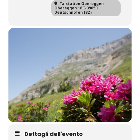
Talstation Obereggen
,
Obereggen 16 I-39050
Deutschnofen (BZ)
Dettagli dell'evento