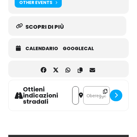
OTHER EVENTS
SCOPRI DI PIÙ
CALENDARIO
GOOGLECAL
Ottieni
Address - Blumen- und Kräuter
Destination Address - Bl
indicazioni
stradali